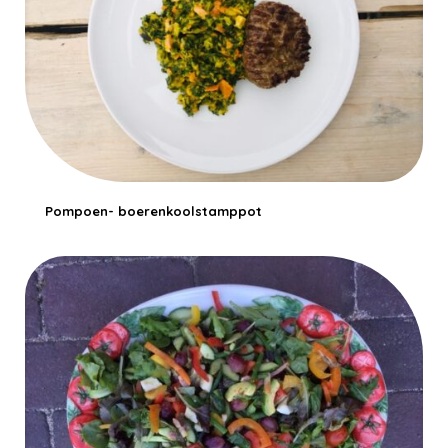
Pompoen- boerenkoolstamppot