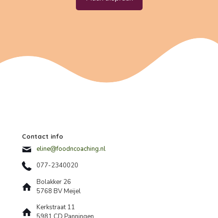
Contact info
eline@foodncoaching.nl
077-2340020
Bolakker 26
5768 BV Meijel
Kerkstraat 11
5981 CD Panningen