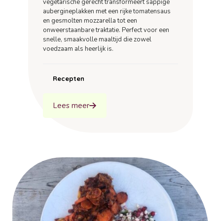
vegetarische gerecht transformeert sappige
aubergineplakken met een rijke tomatensaus
en gesmolten mozzarella tot een
onweerstaanbare traktatie. Perfect voor een
snelle, smaakvolle maaltijd die zowel
voedzaam als heerlijk is.
Recepten
Lees meer