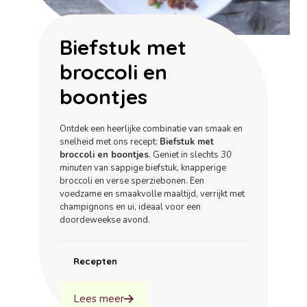
Biefstuk met
broccoli en
boontjes
Ontdek een heerlijke combinatie van smaak en
snelheid met ons recept:
Biefstuk met
broccoli en boontjes
. Geniet in slechts
30
minuten
van sappige biefstuk, knapperige
broccoli en verse sperziebonen. Een
voedzame en smaakvolle maaltijd, verrijkt met
champignons en ui, ideaal voor een
doordeweekse avond.
Recepten
Lees meer