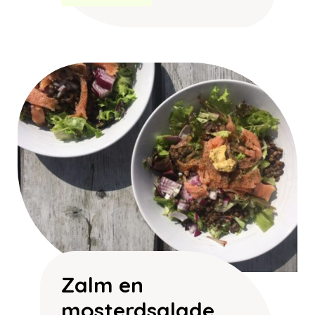
Zalm en
mosterdsalade