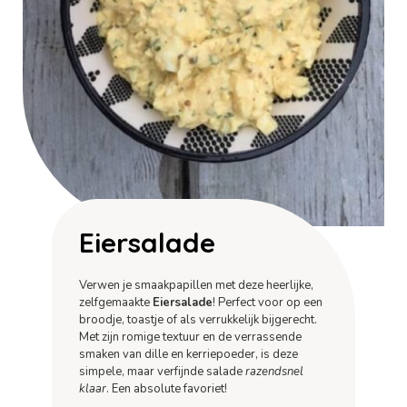
Eiersalade
Verwen je smaakpapillen met deze heerlijke,
zelfgemaakte
Eiersalade
! Perfect voor op een
broodje, toastje of als verrukkelijk bijgerecht.
Met zijn romige textuur en de verrassende
smaken van dille en kerriepoeder, is deze
simpele, maar verfijnde salade
razendsnel
klaar
. Een absolute favoriet!