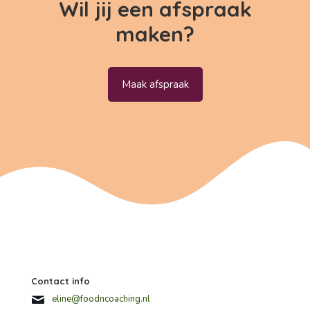
Wil jij een afspraak
maken?
Maak afspraak
Contact info
eline@foodncoaching.nl