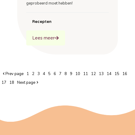
geprobeerd moet hebben!
Recepten
Lees meer
Prev page
1
2
3
4
5
6
7
8
9
10
11
12
13
14
15
16
17
18
Next page