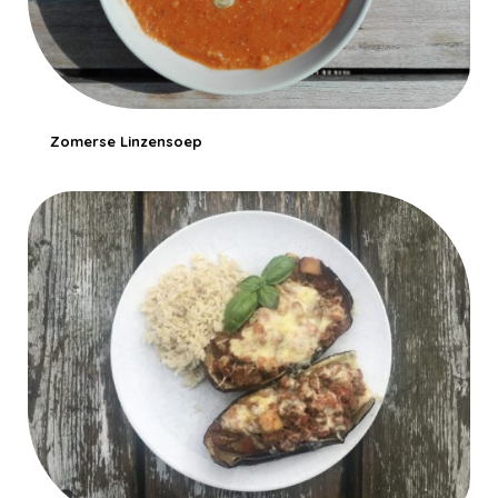
Zomerse Linzensoep