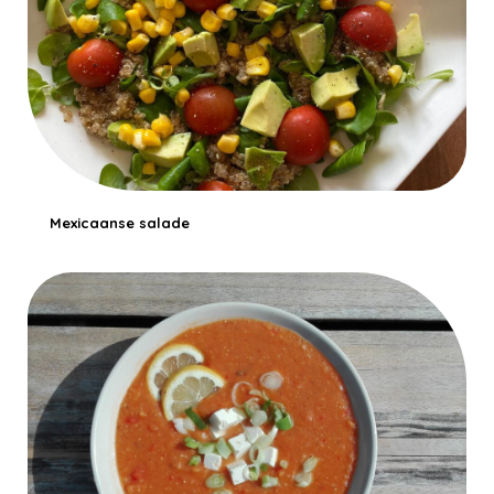
Mexicaanse salade