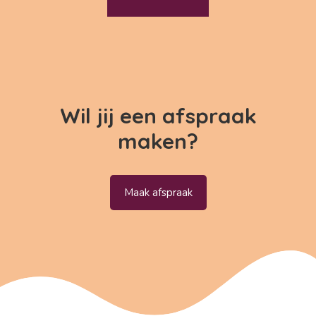
Wil jij een afspraak
maken?
Maak afspraak