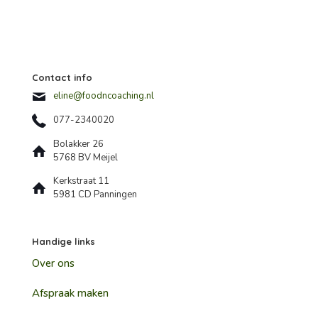
Contact info
eline@foodncoaching.nl
077-2340020
Bolakker 26
5768 BV Meijel
Kerkstraat 11
5981 CD Panningen
Handige links
Over ons
Afspraak maken