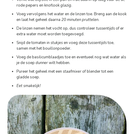
rode pepers en knoflook
glazig
.
Voeg vervolgens het water en de linzen toe. Breng aan de kook
en laat het geheel daarna
20 minuten pruttelen
.
De linzen nemen het vocht op, dus controleer
tussentijds
of er
extra water moet worden toegevoegd.
Snijd de tomaten in
stukjes
en voeg deze
tussentijds
toe,
samen met het bouillonpoeder.
Voeg de basilicumblaadjes toe en eventueel nog wat water als
je de soep
dunner
wilt hebben.
Pureer het geheel met een
staafmixer
of blender tot een
gladde soep.
Eet smakelijk!