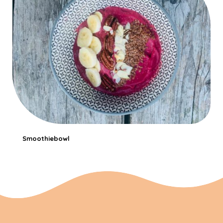
Smoothiebowl