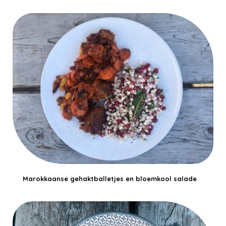
Marokkaanse gehaktballetjes en bloemkool salade