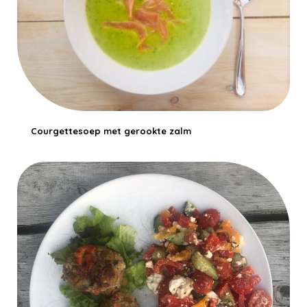
Courgettesoep met gerookte zalm