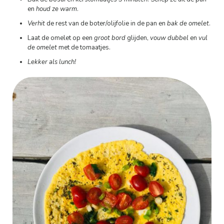
en
houd ze warm
.
Verhit
de rest van de boter/olijfolie in de pan en
bak de omelet
.
Laat de omelet op een
groot bord
glijden,
vouw dubbel
en
vul
de omelet
met de tomaatjes.
Lekker als lunch!