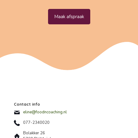
Maak afspraak
Contact info
eline@foodncoaching.nl
077-2340020
Bolakker 26