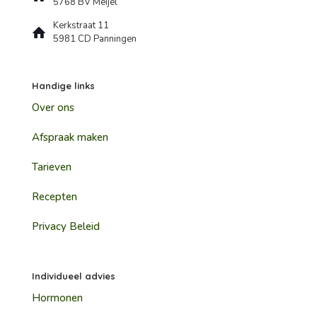
5768 BV Meijel
Kerkstraat 11
5981 CD Panningen
Handige links
Over ons
Afspraak maken
Tarieven
Recepten
Privacy Beleid
Individueel advies
Hormonen