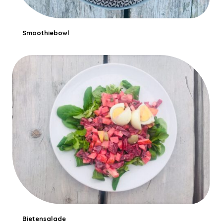
Smoothiebowl
Bietensalade