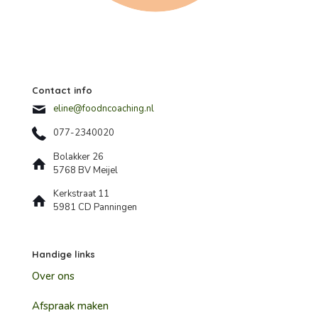
Contact info
eline@foodncoaching.nl
077-2340020
Bolakker 26
5768 BV Meijel
Kerkstraat 11
5981 CD Panningen
Handige links
Over ons
Afspraak maken