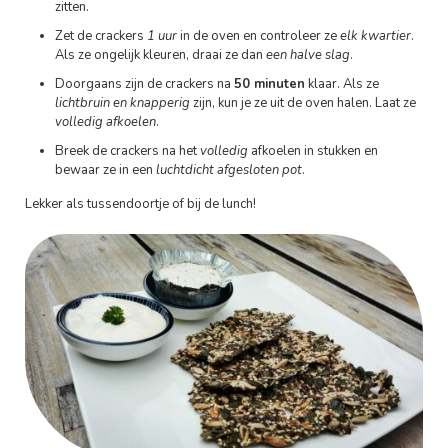
zitten.
Zet de crackers
1 uur
in de oven en controleer ze
elk kwartier
.
Als ze ongelijk kleuren, draai ze dan
een halve slag
.
Doorgaans zijn de crackers na
50 minuten
klaar. Als ze
lichtbruin en knapperig
zijn, kun je ze uit de oven halen. Laat ze
volledig afkoelen
.
Breek de crackers na het
volledig
afkoelen in stukken en
bewaar ze in een
luchtdicht afgesloten pot
.
Lekker als tussendoortje of bij de lunch!