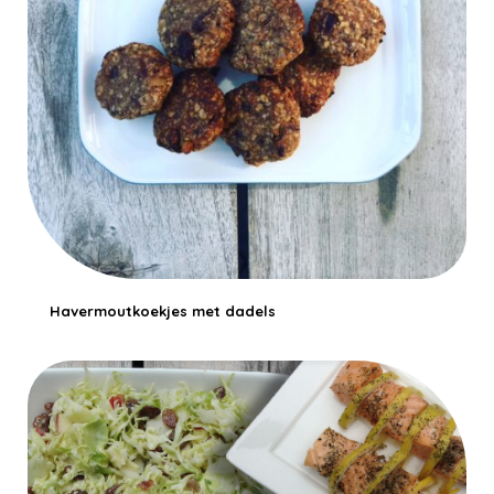
Havermoutkoekjes met dadels