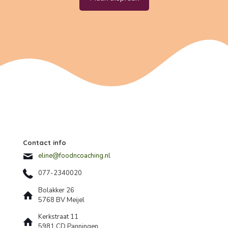
Contact info
eline@foodncoaching.nl
077-2340020
Bolakker 26
5768 BV Meijel
Kerkstraat 11
5981 CD Panningen