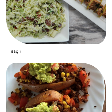
BBQ 1