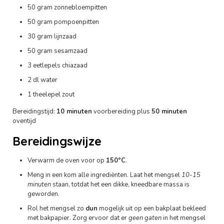
50 gram zonnebloempitten
50 gram pompoenpitten
30 gram lijnzaad
50 gram sesamzaad
3 eetlepels chiazaad
2 dl water
1 theelepel zout
Bereidingstijd:
10 minuten
voorbereiding plus
50 minuten
oventijd
Bereidingswijze
Verwarm de oven voor op
150°C
.
Meng in een kom alle ingrediënten. Laat het mengsel
10-15
minuten
staan, totdat het een dikke, kneedbare massa is
geworden.
Rol het mengsel zo
dun
mogelijk uit op een bakplaat bekleed
met bakpapier. Zorg ervoor dat er
geen gaten
in het mengsel